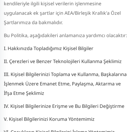
kendileriyle ilgili kişisel verilerin işlenmesine
uygulanacak ek şartlar için AEA/Birleşik Krallık'a Özel
Şartlarımıza da bakmalıdır.
Bu Politika, aşağıdakileri anlamanıza yardımcı olacaktır:
I. Hakkınızda Topladığımız Kişisel Bilgiler
II. Çerezleri ve Benzer Teknolojileri Kullanma Şeklimiz
III. Kişisel Bilgilerinizi Toplama ve Kullanma, Başkalarına
İşlenmek Üzere Emanet Etme, Paylaşma, Aktarma ve
İfşa Etme Şeklimiz
IV. Kişisel Bilgilerinize Erişme ve Bu Bilgileri Değiştirme
V. Kişisel Bilgilerinizi Koruma Yöntemimiz
VI. Çocukların Kişisel Bilgilerini İşleme Yöntemimiz