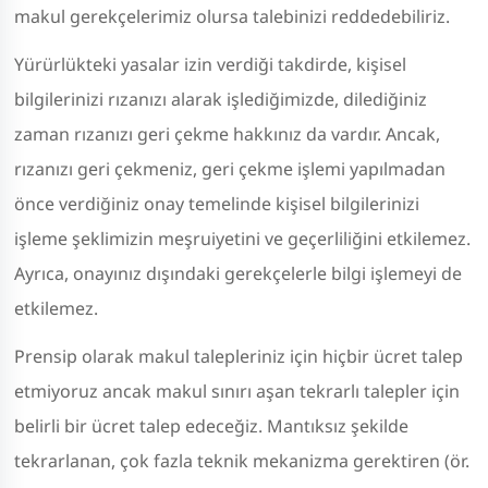
makul gerekçelerimiz olursa talebinizi reddedebiliriz.
Yürürlükteki yasalar izin verdiği takdirde, kişisel
bilgilerinizi rızanızı alarak işlediğimizde, dilediğiniz
zaman rızanızı geri çekme hakkınız da vardır. Ancak,
rızanızı geri çekmeniz, geri çekme işlemi yapılmadan
önce verdiğiniz onay temelinde kişisel bilgilerinizi
işleme şeklimizin meşruiyetini ve geçerliliğini etkilemez.
Ayrıca, onayınız dışındaki gerekçelerle bilgi işlemeyi de
etkilemez.
Prensip olarak makul talepleriniz için hiçbir ücret talep
etmiyoruz ancak makul sınırı aşan tekrarlı talepler için
belirli bir ücret talep edeceğiz. Mantıksız şekilde
tekrarlanan, çok fazla teknik mekanizma gerektiren (ör.