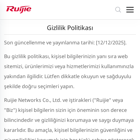
Gizlilik Politikası
Son güncellenme ve yayınlanma tarihi: [12/12/2025].
Bu gizlilik politikası, kişisel bilgilerinizin yanı sıra web
sitemizi, ürünlerimizi veya hizmetlerimizi kullanımınızla
yakından ilgilidir. Lütfen dikkatle okuyun ve sağduyulu
şekilde doğru seçimleri yapın.
Ruijie Networks Co., Ltd. ve iştirakleri ("Ruijie" veya
"Biz") kişisel bilgilerin sizin için öneminin son derece
bilincindedir ve gizliliğinizi korumaya ve saygı duymaya
kararlıdır. Bu amaçla, kişisel bilgilerinizin güvenliğini ve
güvenilirliğini korumak için her türlü çabayı gösterecek