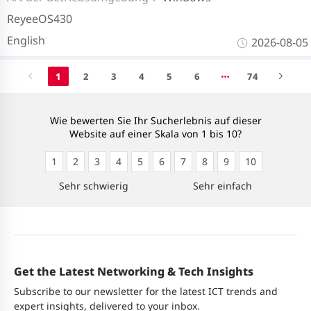
ReyeeOS430
English
2026-08-05
1
2
3
4
5
6
74
Wie bewerten Sie Ihr Sucherlebnis auf dieser
Website auf einer Skala von 1 bis 10?
1
2
3
4
5
6
7
8
9
10
Sehr schwierig
Sehr einfach
Get the Latest Networking & Tech Insights
Subscribe to our newsletter for the latest ICT trends and
expert insights, delivered to your inbox.