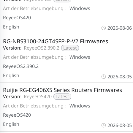
Art der Betriebsumgebung：
Windows
ReyeeOS420
English
2026-08-06
RG-NBS3100-24GT4SFP-P-V2 Firmwares
Version:
ReyeeOS2.390.2
Latest
Art der Betriebsumgebung：
Windows
ReyeeOS2.390.2
English
2026-08-05
Ruijie RG-EG406XS Series Routers Firmwares
Version:
ReyeeOS420
Latest
Art der Betriebsumgebung：
Windows
ReyeeOS420
English
2026-08-05