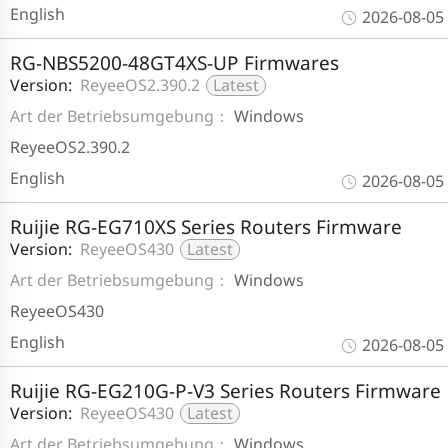
English
2026-08-05
RG-NBS5200-48GT4XS-UP Firmwares
Version:
ReyeeOS2.390.2
Latest
Art der Betriebsumgebung：
Windows
ReyeeOS2.390.2
English
2026-08-05
Ruijie RG-EG710XS Series Routers Firmware
Version:
ReyeeOS430
Latest
Art der Betriebsumgebung：
Windows
ReyeeOS430
English
2026-08-05
Ruijie RG-EG210G-P-V3 Series Routers Firmware
Version:
ReyeeOS430
Latest
Art der Betriebsumgebung：
Windows